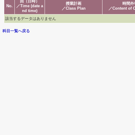
回（日時）
授業計画
時間外
No.
／Time (date a
／Class Plan
／Content of O
nd time)
該当するデータはありません
科目一覧へ戻る