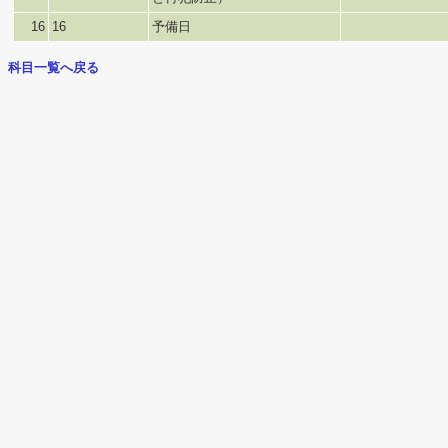
16
16
予備日
科目一覧へ戻る