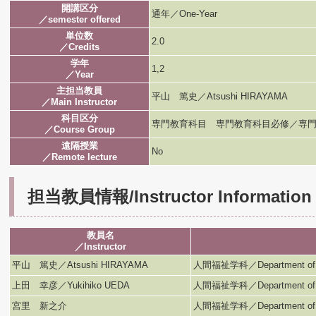
開講区分
通年／One-Year
／semester offered
単位数
2.0
／Credits
学年
1,2
／Year
主担当教員
平山 篤史／Atsushi HIRAYAMA
／Main Instructor
科目区分
専門教育科目 専門教育科目必修／専門
／Course Group
遠隔授業
No
／Remote lecture
担当教員情報/Instructor Information
教員名
／Instructor
平山 篤史／Atsushi HIRAYAMA
人間福祉学科／Department of H
上田 幸彦／Yukihiko UEDA
人間福祉学科／Department of H
宮里 新之介
人間福祉学科／Department of H