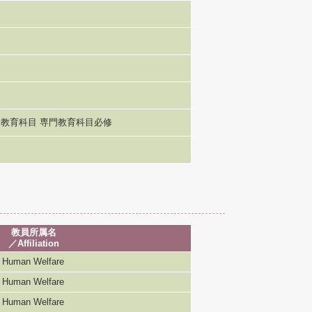
教育科目 専門教育科目必修
教員所属名
／Affiliation
uman Welfare
uman Welfare
uman Welfare