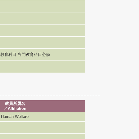
教育科目 専門教育科目必修
教員所属名
／Affiliation
uman Welfare