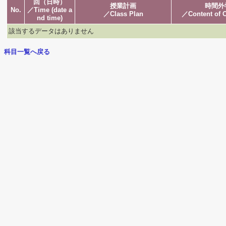
回（日時）
授業計画
時間外
No.
／Time (date a
／Class Plan
／Content of O
nd time)
該当するデータはありません
科目一覧へ戻る