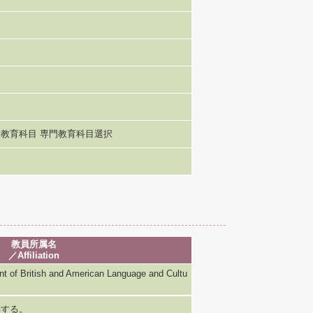
教育科目 専門教育科目選択
教員所属名
／Affiliation
ritish and American Language and Cultu
得する。