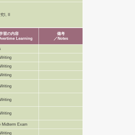
, II
学習の内容
備考
vertime Learning
／Notes
s
Writing
Writing
Writing
Writing
Writing
Writing
he Midterm Exam
Writing