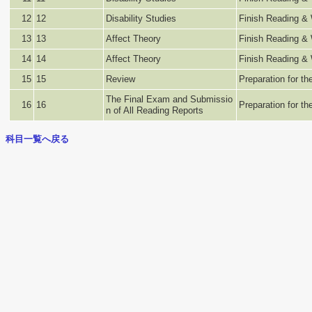
12
12
Disability Studies
Finish Reading & 
13
13
Affect Theory
Finish Reading & 
14
14
Affect Theory
Finish Reading & 
15
15
Review
Preparation for t
The Final Exam and Submissio
16
16
Preparation for t
n of All Reading Reports
科目一覧へ戻る