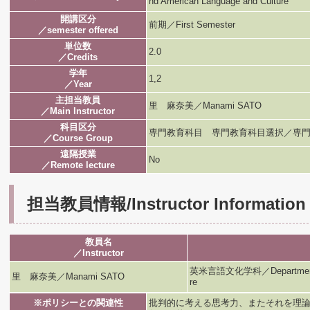
nd American Language and Culture
開講区分
前期／First Semester
／semester offered
単位数
2.0
／Credits
学年
1,2
／Year
主担当教員
里 麻奈美／Manami SATO
／Main Instructor
科目区分
専門教育科目 専門教育科目選択／専門
／Course Group
遠隔授業
No
／Remote lecture
担当教員情報/Instructor Information
教員名
／Instructor
英米言語文化学科／Department of B
里 麻奈美／Manami SATO
re
※ポリシーとの関連性
批判的に考える思考力、またそれを理