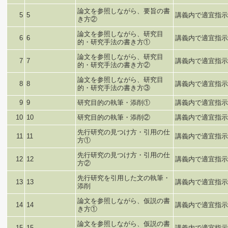
論文を参照しながら、要旨の書
5
5
講義内で適宜指示
き方②
論文を参照しながら、研究目
6
6
講義内で適宜指示
的・研究手法の書き方①
論文を参照しながら、研究目
7
7
講義内で適宜指示
的・研究手法の書き方②
論文を参照しながら、研究目
8
8
講義内で適宜指示
的・研究手法の書き方③
9
9
研究目的の執筆・添削①
講義内で適宜指示
10
10
研究目的の執筆・添削②
講義内で適宜指示
先行研究の見つけ方・引用の仕
11
11
講義内で適宜指示
方①
先行研究の見つけ方・引用の仕
12
12
講義内で適宜指示
方②
先行研究を引用した文の執筆・
13
13
講義内で適宜指示
添削
論文を参照しながら、仮説の書
14
14
講義内で適宜指示
き方①
論文を参照しながら、仮説の書
15
15
講義内で適宜指示