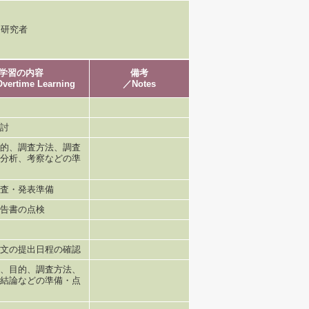
、研究者
学習の内容
備考
Overtime Learning
／Notes
討
的、調査方法、調査
分析、考察などの準
査・発表準備
告書の点検
文の提出日程の確認
、目的、調査方法、
結論などの準備・点