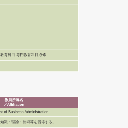
教育科目 専門教育科目必修
教員所属名
／Affiliation
Business Administration
な知識・理論・技術等を習得する。