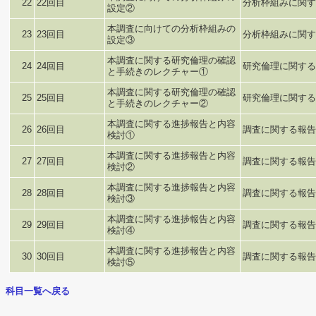
22
22回目
分析枠組みに関す
設定②
本調査に向けての分析枠組みの
23
23回目
分析枠組みに関す
設定③
本調査に関する研究倫理の確認
24
24回目
研究倫理に関する
と手続きのレクチャー①
本調査に関する研究倫理の確認
25
25回目
研究倫理に関する
と手続きのレクチャー②
本調査に関する進捗報告と内容
26
26回目
調査に関する報告
検討①
本調査に関する進捗報告と内容
27
27回目
調査に関する報告
検討②
本調査に関する進捗報告と内容
28
28回目
調査に関する報告
検討③
本調査に関する進捗報告と内容
29
29回目
調査に関する報告
検討④
本調査に関する進捗報告と内容
30
30回目
調査に関する報告
検討⑤
科目一覧へ戻る