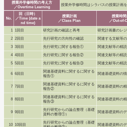
授業外学修時間の考え方
授業外学修時間はシラバスの授業計画
／Overtime Learning
回（日時）
授業計画
授業時間
No.
／Time (date a
／Class Plan
／Out-of-C
nd time)
1
1回目
研究計画の確認と再考
研究計画書のレジ
2
2回目
先行研究の方向性の確認
関連する文献等の
3
3回目
先行研究に関する報告①
関連文献等の精読
4
4回目
先行研究に関する報告②
関連文献等の精読
5
5回目
先行研究に関する報告③
関連文献等の精読
関連基礎資料に関するに関する
6
6回目
関連基礎資料の情
報告①
関連基礎資料に関するに関する
7
7回目
関連基礎資料の精
報告②
関連基礎資料に関するに関する
8
8回目
関連基礎資料の精
報告③
先行研究からの論点整理（基礎
9
9回目
関連基礎資料のデ
資料の整理①）
先行研究からの論点整理（基礎
10
10回目
関連基礎資料のデ
資料の整理②）