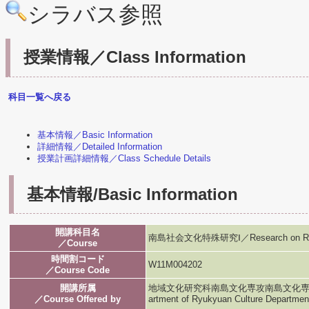
シラバス参照
授業情報／Class Information
科目一覧へ戻る
基本情報／Basic Information
詳細情報／Detailed Information
授業計画詳細情報／Class Schedule Details
基本情報/Basic Information
開講科目名
南島社会文化特殊研究Ⅰ／Research on Ryukyu
／Course
時間割コード
W11M004202
／Course Code
開講所属
地域文化研究科南島文化専攻南島文化専攻／Graduat
／Course Offered by
artment of Ryukyuan Culture Departmen