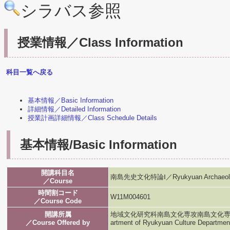
シラバス参照
授業情報／Class Information
科目一覧へ戻る
基本情報／Basic Information
詳細情報／Detailed Information
授業計画詳細情報／Class Schedule Details
基本情報/Basic Information
開講科目名
南島先史文化特論Ⅰ／Ryukyuan Archaeolo
／Course
時間割コード
W11M004601
／Course Code
開講所属
地域文化研究科南島文化専攻南島文化専攻／Graduat
／Course Offered by
artment of Ryukyuan Culture Departmen