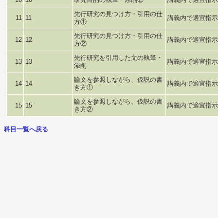
先行研究の見つけ方・引用の仕
11
11
講義内で適宜指示
方①
先行研究の見つけ方・引用の仕
12
12
講義内で適宜指示
方②
先行研究を引用した文の執筆・
13
13
講義内で適宜指示
添削
論文を参照しながら、仮説の書
14
14
講義内で適宜指示
き方①
論文を参照しながら、仮説の書
15
15
講義内で適宜指示
き方②
科目一覧へ戻る