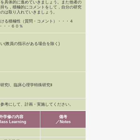
画を具体的に進めていきましょう。また他者の
を持ち，積極的にコメントをして，自分の研究
ものは取り入れていきましょう。
おける積極性（質問・コメント）・・・４
・・・６０％
い(教員の指示がある場合を除く)
研究Ⅰ、臨床心理学特殊研究Ⅱ
を参考にして、計画・実施してください。
外学修の内容
備考
lass Learning
／Notes