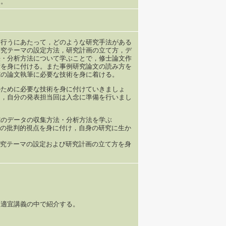
る。
を行うにあたって，どのような研究手法がある
研究テーマの設定方法，研究計画の立て方，デ
法・分析方法について学ぶことで，修士論文作
術を身に付ける。また事例研究論文の読み方を
究の論文執筆に必要な技術を身に着ける。
のために必要な技術を身に付けていきましょ
に，自分の発表担当回は入念に準備を行いまし
究のデータの収集方法・分析方法を学ぶ
究の批判的視点を身に付け，自身の研究に生か
研究テーマの設定および研究計画の立て方を身
，適宜講義の中で紹介する。