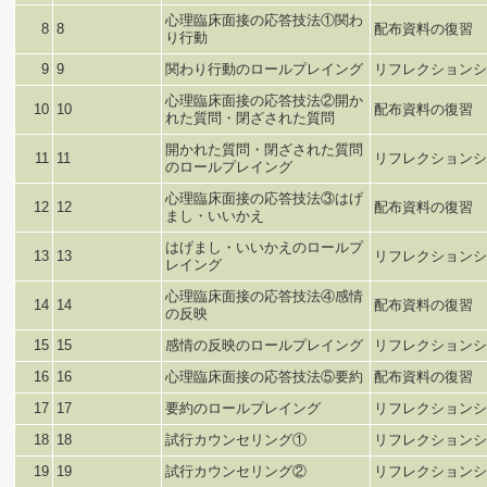
心理臨床面接の応答技法①関わ
8
8
配布資料の復習
り行動
9
9
関わり行動のロールプレイング
リフレクションシ
心理臨床面接の応答技法②開か
10
10
配布資料の復習
れた質問・閉ざされた質問
開かれた質問・閉ざされた質問
11
11
リフレクションシ
のロールプレイング
心理臨床面接の応答技法③はげ
12
12
配布資料の復習
まし・いいかえ
はげまし・いいかえのロールプ
13
13
リフレクションシ
レイング
心理臨床面接の応答技法④感情
14
14
配布資料の復習
の反映
15
15
感情の反映のロールプレイング
リフレクションシ
16
16
心理臨床面接の応答技法⑤要約
配布資料の復習
17
17
要約のロールプレイング
リフレクションシ
18
18
試行カウンセリング①
リフレクションシ
19
19
試行カウンセリング②
リフレクションシ