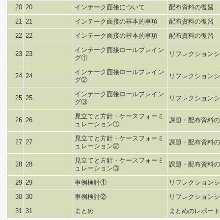
20
20
インテーク面接について
配布資料の復習
21
21
インテーク面接の基本的事項
配布資料の復習
22
22
インテーク面接の基本的事項
配布資料の復習
インテーク面接ロールプレイン
23
23
リフレクションシ
グ①
インテーク面接ロールプレイン
24
24
リフレクションシ
グ②
インテーク面接ロールプレイン
25
25
リフレクションシ
グ③
見立てと方針・ケースフォーミ
26
26
課題・配布資料の
ュレーション①
見立てと方針・ケースフォーミ
27
27
課題・配布資料の
ュレーション②
見立てと方針・ケースフォーミ
28
28
課題・配布資料の
ュレーション③
29
29
事例検討①
リフレクションシ
30
30
事例検討②
リフレクションシ
31
31
まとめ
まとめのレポート