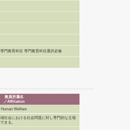
専門教育科目 専門教育科目選択必修
教員所属名
／Affiliation
uman Welfare
地域社会における社会問題に対し専門的な立場
ができる。