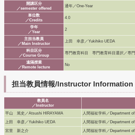
開講区分
通年／One-Year
／semester offered
単位数
4.0
／Credits
学年
2
／Year
主担当教員
上田 幸彦／Yukihiko UEDA
／Main Instructor
科目区分
専門教育科目 専門教育科目選択／専門
／Course Group
遠隔授業
No
／Remote lecture
担当教員情報/Instructor Information
教員名
／Instructor
平山 篤史／Atsushi HIRAYAMA
人間福祉学科／Department of H
上田 幸彦／Yukihiko UEDA
人間福祉学科／Department of H
宮里 新之介
人間福祉学科／Department of H