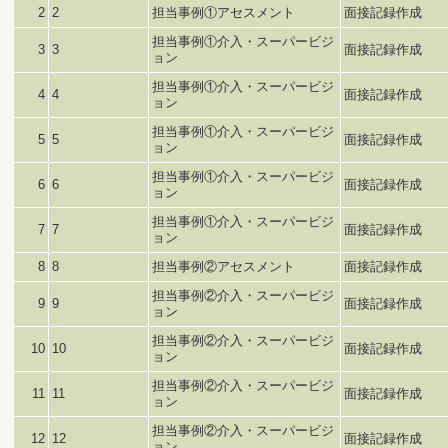
2
2
担当事例①アセスメント
面接記録作成
担当事例①介入・スーパービジ
3
3
面接記録作成
ョン
担当事例①介入・スーパービジ
4
4
面接記録作成
ョン
担当事例①介入・スーパービジ
5
5
面接記録作成
ョン
担当事例①介入・スーパービジ
6
6
面接記録作成
ョン
担当事例①介入・スーパービジ
7
7
面接記録作成
ョン
8
8
担当事例②アセスメント
面接記録作成
担当事例②介入・スーパービジ
9
9
面接記録作成
ョン
担当事例②介入・スーパービジ
10
10
面接記録作成
ョン
担当事例②介入・スーパービジ
11
11
面接記録作成
ョン
担当事例②介入・スーパービジ
12
12
面接記録作成
ョン