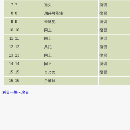
7
7
過失
復習
8
8
期待可能性
復習
9
9
未遂犯
復習
10
10
同上
復習
11
11
同上
復習
12
12
共犯
復習
13
13
同上
復習
14
14
同上
復習
15
15
まとめ
復習
16
16
予備日
科目一覧へ戻る