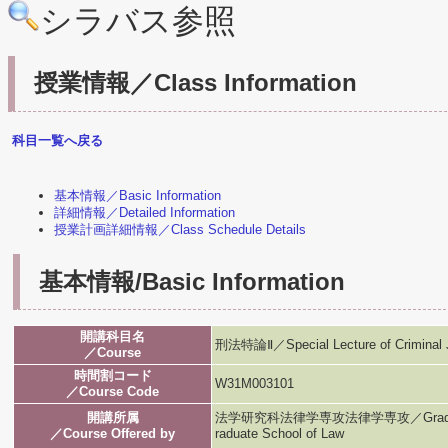
シラバス参照
授業情報／Class Information
科目一覧へ戻る
基本情報／Basic Information
詳細情報／Detailed Information
授業計画詳細情報／Class Schedule Details
基本情報/Basic Information
開講科目名
刑法特論Ⅱ／Special Lecture of Criminal J
／Course
時間割コード
W31M003101
／Course Code
開講所属
法学研究科法律学専攻法律学専攻／Graduate Scho
／Course Offered by
raduate School of Law