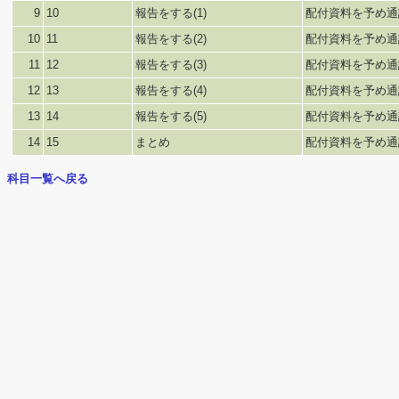
9
10
報告をする(1)
配付資料を予め通
10
11
報告をする(2)
配付資料を予め通
11
12
報告をする(3)
配付資料を予め通
12
13
報告をする(4)
配付資料を予め通
13
14
報告をする(5)
配付資料を予め通
14
15
まとめ
配付資料を予め通
科目一覧へ戻る