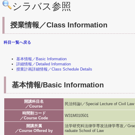
シラバス参照
授業情報／Class Information
科目一覧へ戻る
基本情報／Basic Information
詳細情報／Detailed Information
授業計画詳細情報／Class Schedule Details
基本情報/Basic Information
開講科目名
民法特論Ⅰ／Special Lecture of Civil Law 
／Course
時間割コード
W31M010501
／Course Code
開講所属
法学研究科法律学専攻法律学専攻／Graduate Scho
／Course Offered by
raduate School of Law