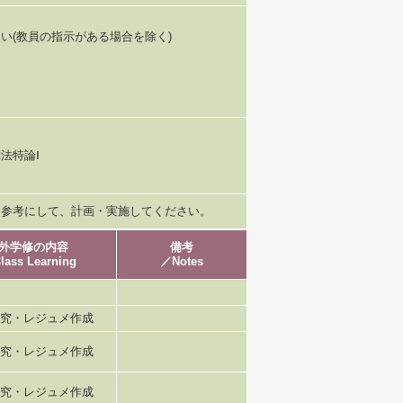
い(教員の指示がある場合を除く)
法特論Ⅰ
を参考にして、計画・実施してください。
外学修の内容
備考
lass Learning
／Notes
究・レジュメ作成
究・レジュメ作成
究・レジュメ作成