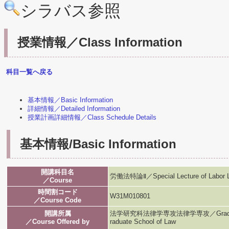
シラバス参照
授業情報／Class Information
科目一覧へ戻る
基本情報／Basic Information
詳細情報／Detailed Information
授業計画詳細情報／Class Schedule Details
基本情報/Basic Information
開講科目名
労働法特論Ⅱ／Special Lecture of Labor 
／Course
時間割コード
W31M010801
／Course Code
開講所属
法学研究科法律学専攻法律学専攻／Graduate Scho
／Course Offered by
raduate School of Law